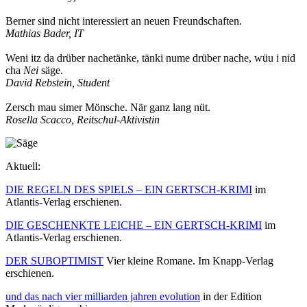
Berner sind nicht interessiert an neuen Freundschaften.
Mathias Bader, IT
Weni itz da drüber nachetänke, tänki nume drüber nache, wüu i nid
cha
Nei
säge.
David Rebstein, Student
Zersch mau simer Mönsche. När ganz lang nüt.
Rosella Scacco, Reitschul-Aktivistin
Aktuell:
DIE REGELN DES SPIELS – EIN GERTSCH-KRIMI
im
Atlantis-Verlag erschienen.
DIE GESCHENKTE LEICHE – EIN GERTSCH-KRIMI
im
Atlantis-Verlag erschienen.
DER SUBOPTIMIST
Vier kleine Romane. Im Knapp-Verlag
erschienen.
und das nach vier milliarden jahren evolution
in der Edition