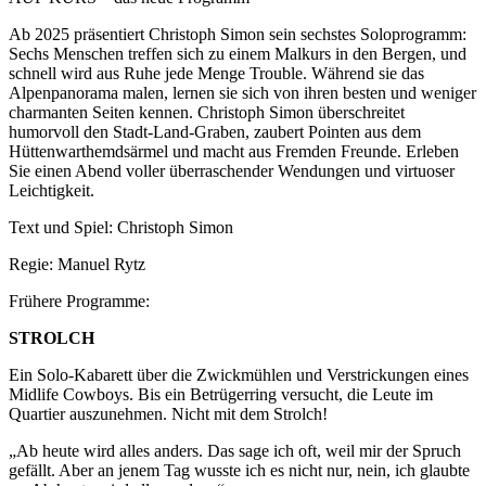
Ab 2025 präsentiert Christoph Simon sein sechstes Soloprogramm:
Sechs Menschen treffen sich zu einem Malkurs in den Bergen, und
schnell wird aus Ruhe jede Menge Trouble. Während sie das
Alpenpanorama malen, lernen sie sich von ihren besten und weniger
charmanten Seiten kennen. Christoph Simon überschreitet
humorvoll den Stadt-Land-Graben, zaubert Pointen aus dem
Hüttenwarthemdsärmel und macht aus Fremden Freunde. Erleben
Sie einen Abend voller überraschender Wendungen und virtuoser
Leichtigkeit.
Text und Spiel: Christoph Simon
Regie: Manuel Rytz
Frühere Programme:
STROLCH
Ein Solo-Kabarett über die Zwickmühlen und Verstrickungen eines
Midlife Cowboys. Bis ein Betrügerring versucht, die Leute im
Quartier auszunehmen. Nicht mit dem Strolch!
„Ab heute wird alles anders. Das sage ich oft, weil mir der Spruch
gefällt. Aber an jenem Tag wusste ich es nicht nur, nein, ich glaubte