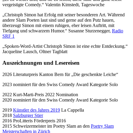
vergeistigte Comedy.“ Valentin Kimstedt, Tageswoche
„Christoph Simon hat Erfolg mit seiner besonderen Art. Während
andere Slam Poeten laut sind und gerne auf den Putz hauen,
überzeugt Simon mit einem ruhigen, eher leisen Auftritt, mit
Tiefgang und schwarzem Humor.“ Susanne Sturzenegger,
Radio
SRF 1
„Spoken-Word-Artist Christoph Simon ist eine echte Entdeckung.“
Jacqueline Lausch, Oltner Tagblatt
Auszeichnungen und Lesereisen
2026 Literaturpreis Kanton Bern für „Die geschenkte Leiche“
2023 nominiert für den Swiss Comedy Award Kategorie Solo
2022 Kurt-Marti-Preis 2022 Nomination
2020 nominiert für den Swiss Comedy Award Kategorie Solo
2019
Künstler des Jahres 2019
La Cappella
2018
Salzburger Stier
2016 ProLitteris Förderpreis 2016
2015 Schweizermeister im Poetry Slam an den
Poetry Slam
Meisterschaften in Zürich