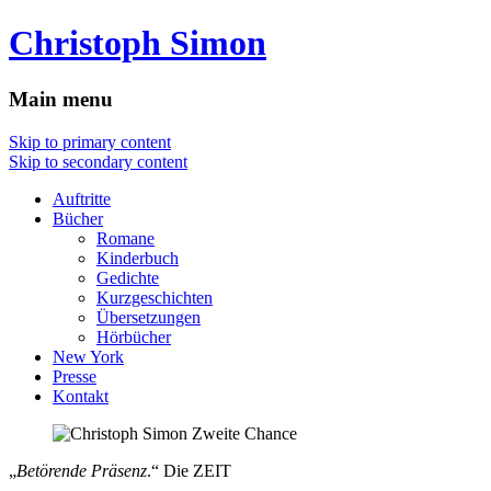
Christoph Simon
Main menu
Skip to primary content
Skip to secondary content
Auftritte
Bücher
Romane
Kinderbuch
Gedichte
Kurzgeschichten
Übersetzungen
Hörbücher
New York
Presse
Kontakt
„
Betörende Präsenz
.“ Die ZEIT