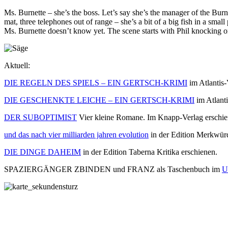
Ms. Burnette – she’s the boss. Let’s say she’s the manager of the Burn
mat, three telephones out of range – she’s a bit of a big fish in a sm
Ms. Burnette doesn’t know yet. The scene starts with Phil knocking o
Aktuell:
DIE REGELN DES SPIELS – EIN GERTSCH-KRIMI
im Atlantis-
DIE GESCHENKTE LEICHE – EIN GERTSCH-KRIMI
im Atlanti
DER SUBOPTIMIST
Vier kleine Romane. Im Knapp-Verlag erschie
und das nach vier milliarden jahren evolution
in der Edition Merkwürd
DIE DINGE DAHEIM
in der Edition Taberna Kritika erschienen.
SPAZIERGÄNGER ZBINDEN und FRANZ als Taschenbuch im
U