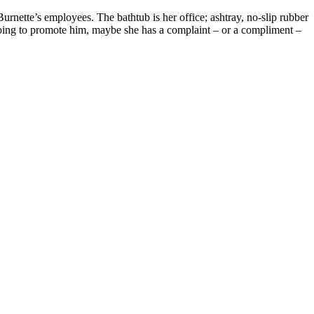
urnette’s employees. The bathtub is her office; ashtray, no-slip rubber
s going to promote him, maybe she has a complaint – or a compliment –