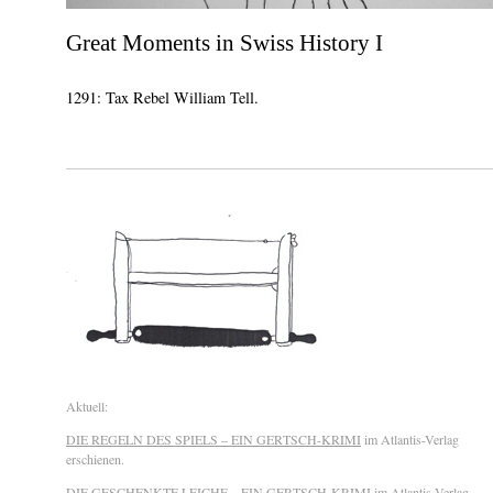
Great Moments in Swiss History I
1291: Tax Rebel William Tell.
Aktuell:
DIE REGELN DES SPIELS – EIN GERTSCH-KRIMI
im Atlantis-Verlag
erschienen.
DIE GESCHENKTE LEICHE – EIN GERTSCH-KRIMI
im Atlantis-Verlag