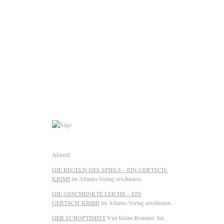
Aktuell:
DIE REGELN DES SPIELS – EIN GERTSCH-
KRIMI
im Atlantis-Verlag erschienen.
DIE GESCHENKTE LEICHE – EIN
GERTSCH-KRIMI
im Atlantis-Verlag erschienen.
DER SUBOPTIMIST
Vier kleine Romane. Im