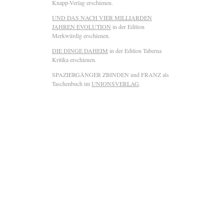
Knapp-Verlag erschienen.
UND DAS NACH VIER MILLIARDEN
JAHREN EVOLUTION
in der Edition
Merkwürdig erschienen.
DIE DINGE DAHEIM
in der Edition Taberna
Kritika erschienen.
SPAZIERGÄNGER ZBINDEN und FRANZ als
Taschenbuch im
UNIONSVERLAG
.