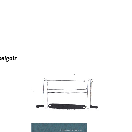
selgolz