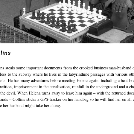
lins
ins steals some important documents from the crooked businessman-husband o
flees to the subway where he lives in the labyrinthine passages with various ot
asts. He has many adventures before meeting Helena again, including a beat-bo
etition, imprisonment in the canalisation, rainfall in the underground and a ch
 the devil. When Helena turns away to leave him again – with the returned doc
hands – Collins sticks a GPS-tracker on her handbag so he will find her on all 
e her husband might take her along.