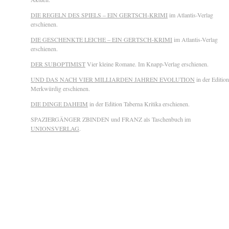
DIE REGELN DES SPIELS – EIN GERTSCH-KRIMI
im Atlantis-Verlag
erschienen.
DIE GESCHENKTE LEICHE – EIN GERTSCH-KRIMI
im Atlantis-Verlag
erschienen.
DER SUBOPTIMIST
Vier kleine Romane. Im Knapp-Verlag erschienen.
UND DAS NACH VIER MILLIARDEN JAHREN EVOLUTION
in der Edition
Merkwürdig erschienen.
DIE DINGE DAHEIM
in der Edition Taberna Kritika erschienen.
SPAZIERGÄNGER ZBINDEN und FRANZ als Taschenbuch im
UNIONSVERLAG
.