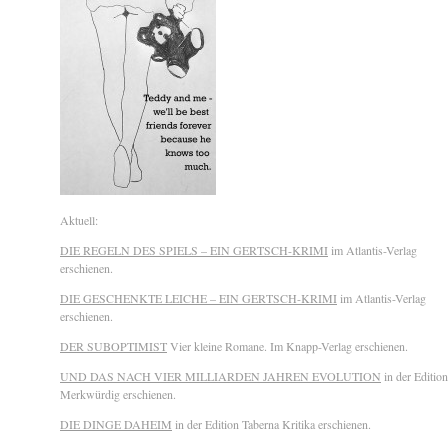
Aktuell:
DIE REGELN DES SPIELS – EIN GERTSCH-KRIMI
im Atlantis-Verlag
erschienen.
DIE GESCHENKTE LEICHE – EIN GERTSCH-KRIMI
im Atlantis-Verlag
erschienen.
DER SUBOPTIMIST
Vier kleine Romane. Im Knapp-Verlag erschienen.
UND DAS NACH VIER MILLIARDEN JAHREN EVOLUTION
in der Edition
Merkwürdig erschienen.
DIE DINGE DAHEIM
in der Edition Taberna Kritika erschienen.