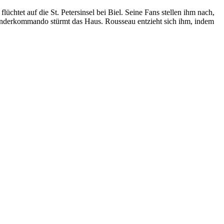
chtet auf die St. Petersinsel bei Biel. Seine Fans stellen ihm nach,
onderkommando stürmt das Haus. Rousseau entzieht sich ihm, indem