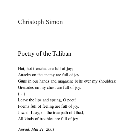
Christoph Simon
Poetry of the Taliban
Hot, hot trenches are full of joy;
Attacks on the enemy are full of joy.
Guns in our hands and magazine belts over my shoulders;
Grenades on my chest are full of joy.
(…)
Leave the lips and spring, O poet!
Poems full of feeling are full of joy.
Jawad, I say, on the true path of Jihad,
All kinds of troubles are full of joy.
Jawad, Mai 21, 2001