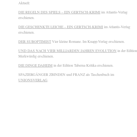
Aktuell:
DIE REGELN DES SPIELS – EIN GERTSCH-KRIMI
im Atlantis-Verlag
erschienen.
DIE GESCHENKTE LEICHE – EIN GERTSCH-KRIMI
im Atlantis-Verlag
erschienen.
DER SUBOPTIMIST
Vier kleine Romane. Im Knapp-Verlag erschienen.
UND DAS NACH VIER MILLIARDEN JAHREN EVOLUTION
in der Edition
Merkwürdig erschienen.
DIE DINGE DAHEIM
in der Edition Taberna Kritika erschienen.
SPAZIERGÄNGER ZBINDEN und FRANZ als Taschenbuch im
UNIONSVERLAG
.