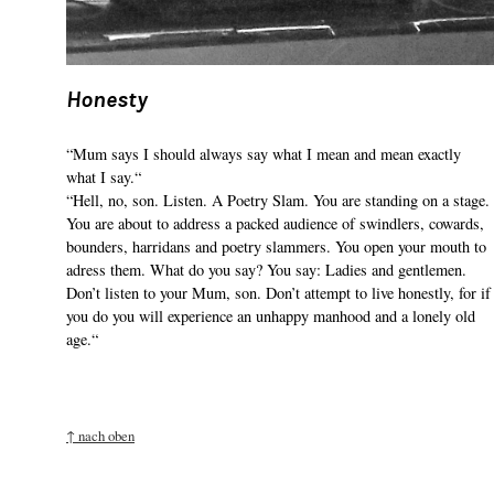
Honesty
“Mum says I should always say what I mean and mean exactly
what I say.“
“Hell, no, son. Listen. A Poetry Slam. You are standing on a stage.
You are about to address a packed audience of swindlers, cowards,
bounders, harridans and poetry slammers. You open your mouth to
adress them. What do you say? You say: Ladies and gentlemen.
Don’t listen to your Mum, son. Don’t attempt to live honestly, for if
you do you will experience an unhappy manhood and a lonely old
age.“
↑ nach oben